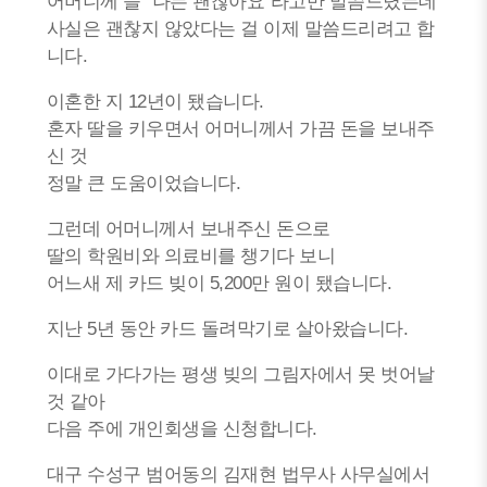
어머니께 늘 “나는 괜찮아요”라고만 말씀드렸는데
사실은 괜찮지 않았다는 걸 이제 말씀드리려고 합
니다.
이혼한 지 12년이 됐습니다.
혼자 딸을 키우면서 어머니께서 가끔 돈을 보내주
신 것
정말 큰 도움이었습니다.
그런데 어머니께서 보내주신 돈으로
딸의 학원비와 의료비를 챙기다 보니
어느새 제 카드 빚이 5,200만 원이 됐습니다.
지난 5년 동안 카드 돌려막기로 살아왔습니다.
이대로 가다가는 평생 빚의 그림자에서 못 벗어날
것 같아
다음 주에 개인회생을 신청합니다.
대구 수성구 범어동의 김재현 법무사 사무실에서