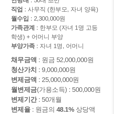
연령대
: 50대 초반
직업
: 사무직 (한부모, 자녀 양육)
월수입
: 2,300,000원
가족관계
: 한부모 (자녀 1명 고등
학생) + 어머니 부양
부양가족
: 자녀 1명, 어머니
채무금액
: 원금 52,000,000원
청산가치
: 9,000,000원
변제금액
: 25,000,000원
월변제금
(가용소득) : 500,000원
변제기간
: 50개월
변제율
: 원금의
48.1%
상당액