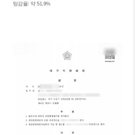
탕감율: 약 51.9%