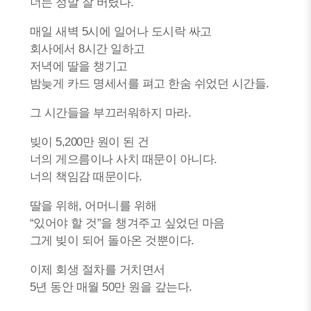
너는 정말 잘 버텼다.
매일 새벽 5시에 일어나 도시락 싸고
회사에서 8시간 일하고
저녁에 딸을 챙기고
밤늦게 카드 명세서를 펴고 한숨 쉬었던 시간들.
그 시간들을 부끄러워하지 마라.
빚이 5,200만 원이 된 건
너의 게으름이나 사치 때문이 아니다.
너의 책임감 때문이다.
딸을 위해, 어머니를 위해
“있어야 할 것”을 챙겨주고 싶었던 마음
그게 빚이 되어 돌아온 것뿐이다.
이제 회생 절차를 거치면서
5년 동안 매월 50만 원을 갚는다.