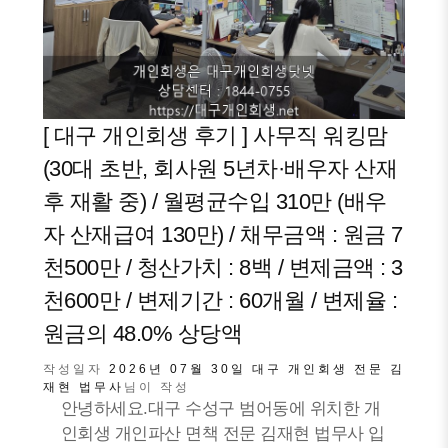
[ 대구 개인회생 후기 ] 사무직 워킹맘
(30대 초반, 회사원 5년차·배우자 산재
후 재활 중) / 월평균수입 310만 (배우
자 산재급여 130만) / 채무금액 : 원금 7
천500만 / 청산가치 : 8백 / 변제금액 : 3
천600만 / 변제기간 : 60개월 / 변제율 :
원금의 48.0% 상당액
작성일자
2026년 07월 30일
대구 개인회생 전문 김
재현 법무사
님이 작성
안녕하세요.대구 수성구 범어동에 위치한 개
인회생 개인파산 면책 전문 김재현 법무사 입