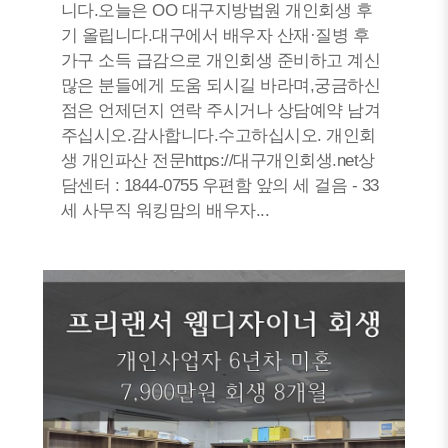
니다.오늘은 OO 대구지방법원 개인회생 후
기 올립니다.대구에서 배우자 산재·질병 후
가구 소득 급감으로 개인회생 준비하고 계신
많은 분들에게 도움 되시길 바라며,궁금하신
점은 언제던지 연락 주시거나 상담예약 남겨
주십시오.감사합니다.수고하십시오. 개인회
생 개인파산 전문https://대구개인회생.net상
담센터 : 1844-0755 우편함 앞의 세 걸음 - 33
세 사무직 워킹맘의 배우자...