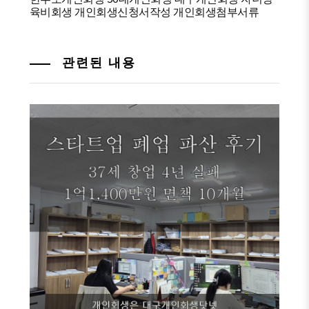
육비회생
개인회생신청서작성
개인회생첨부서류
관련된 내용