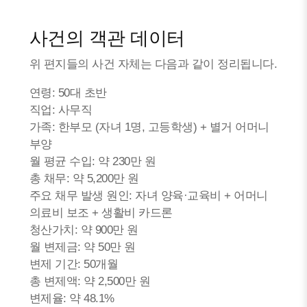
사건의 객관 데이터
위 편지들의 사건 자체는 다음과 같이 정리됩니다.
연령: 50대 초반
직업: 사무직
가족: 한부모 (자녀 1명, 고등학생) + 별거 어머니
부양
월 평균 수입: 약 230만 원
총 채무: 약 5,200만 원
주요 채무 발생 원인: 자녀 양육·교육비 + 어머니
의료비 보조 + 생활비 카드론
청산가치: 약 900만 원
월 변제금: 약 50만 원
변제 기간: 50개월
총 변제액: 약 2,500만 원
변제율: 약 48.1%