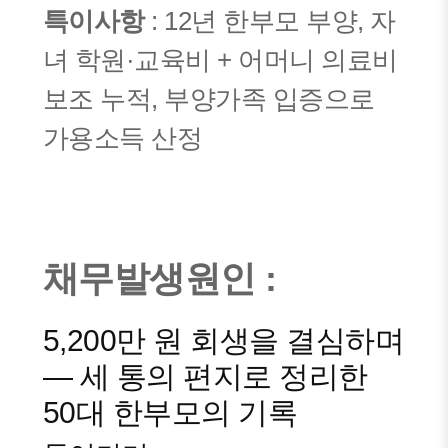
특이사항
: 12년 한부모 부양, 자
녀 학원·교육비 + 어머니 의료비
보조 누적, 부양가족 입증으로
가용소득 산정
채무발생원인 :
5,200만 원 회생을 결심하며
— 세 통의 편지로 정리한
50대 한부모의 기록