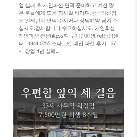
업 실패 후 개인파산 면책 준비하고 계신 많
은 분들에게 도움 되시길 바라며,궁금하신점
은 언제던지 연락 주시거나 상담예약 남겨 주
십시오.감사합니다.수고하십시오. 개인회생
개인파산 전문https://대구개인회생.net상담센
터 : 1844-0755 스타트업 폐업 파산 후기 - 37
세 창업 4년 실패...