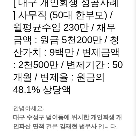
[ 대구 개인회생 성공사례
] 사무직 (50대 한부모) /
월평균수입 230만 / 채무
금액 : 원금 5천200만 / 청
산가치 : 9백만 / 변제금액
: 2천500만 / 변제기간 : 50
개월 / 변제율 : 원금의
48.1% 상당액
안녕하세요.
대구 수성구 범어동에 위치한 개인회생 개
인파산
면책
전문
김재현 법무사
입니다.