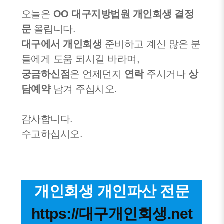
오늘은
OO 대구지방법원 개인회생
결정
문
올립니다.
대구에서 개인회생
준비하고 계신 많은 분
들에게 도움 되시길 바라며,
궁금하신점
은 언제던지
연락
주시거나
상
담예약
남겨 주십시오.
감사합니다.
수고하십시오.
개인회생 개인파산 전문
https://대구개인회생.net