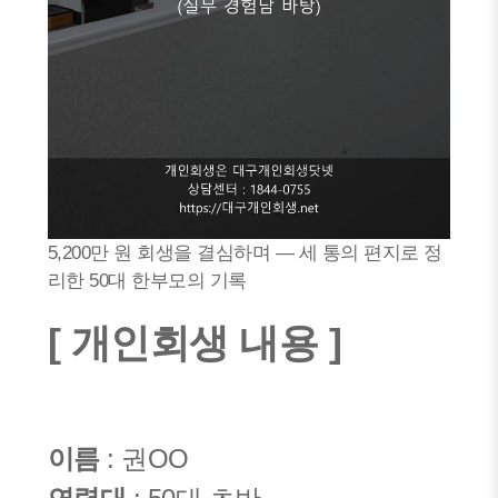
5,200만 원 회생을 결심하며 — 세 통의 편지로 정
리한 50대 한부모의 기록
[ 개인회생 내용 ]
이름
: 권OO