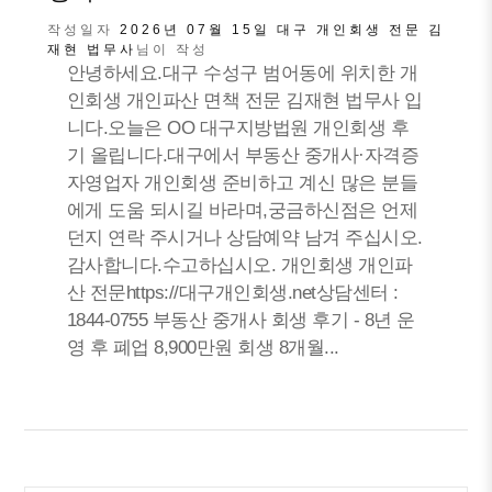
작성일자
2026년 07월 15일
대구 개인회생 전문 김
재현 법무사
님이 작성
안녕하세요.대구 수성구 범어동에 위치한 개
인회생 개인파산 면책 전문 김재현 법무사 입
니다.오늘은 OO 대구지방법원 개인회생 후
기 올립니다.대구에서 부동산 중개사·자격증
자영업자 개인회생 준비하고 계신 많은 분들
에게 도움 되시길 바라며,궁금하신점은 언제
던지 연락 주시거나 상담예약 남겨 주십시오.
감사합니다.수고하십시오. 개인회생 개인파
산 전문https://대구개인회생.net상담센터 :
1844-0755 부동산 중개사 회생 후기 - 8년 운
영 후 폐업 8,900만원 회생 8개월...