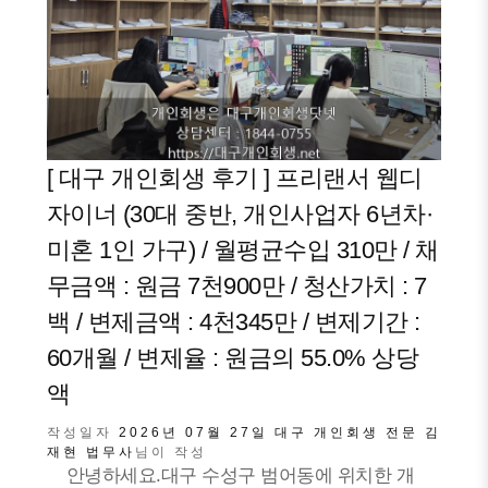
[ 대구 개인회생 후기 ] 프리랜서 웹디
자이너 (30대 중반, 개인사업자 6년차·
미혼 1인 가구) / 월평균수입 310만 / 채
무금액 : 원금 7천900만 / 청산가치 : 7
백 / 변제금액 : 4천345만 / 변제기간 :
60개월 / 변제율 : 원금의 55.0% 상당
액
작성일자
2026년 07월 27일
대구 개인회생 전문 김
재현 법무사
님이 작성
안녕하세요.대구 수성구 범어동에 위치한 개