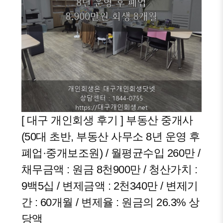
[ 대구 개인회생 후기 ] 부동산 중개사
(50대 초반, 부동산 사무소 8년 운영 후
폐업·중개보조원) / 월평균수입 260만 /
채무금액 : 원금 8천900만 / 청산가치 :
9백5십 / 변제금액 : 2천340만 / 변제기
간 : 60개월 / 변제율 : 원금의 26.3% 상
당액