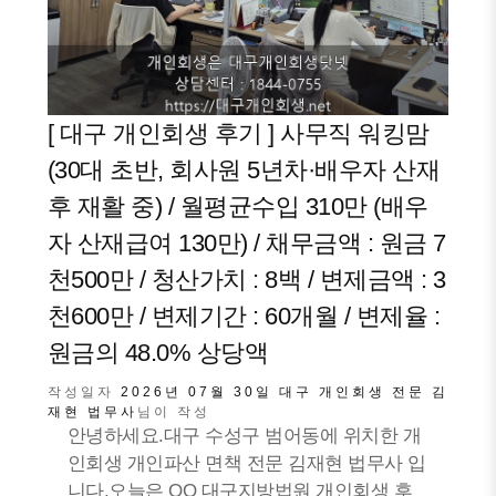
[ 대구 개인회생 후기 ] 사무직 워킹맘
(30대 초반, 회사원 5년차·배우자 산재
후 재활 중) / 월평균수입 310만 (배우
자 산재급여 130만) / 채무금액 : 원금 7
천500만 / 청산가치 : 8백 / 변제금액 : 3
천600만 / 변제기간 : 60개월 / 변제율 :
원금의 48.0% 상당액
작성일자
2026년 07월 30일
대구 개인회생 전문 김
재현 법무사
님이 작성
안녕하세요.대구 수성구 범어동에 위치한 개
인회생 개인파산 면책 전문 김재현 법무사 입
니다.오늘은 OO 대구지방법원 개인회생 후