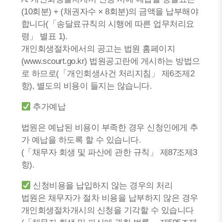
(10회분) + (채권자수 × 8회분)의 금액을 납부해야
합니다(「송달료규칙의 시행에 따른 업무처리요
령」 별표 1).
개인회생절차에서의 공고는 법원 홈페이지
(www.scourt.go.kr) 법원공고란에 게시하는 방법으
로 하므로(「개인회생사건 처리지침」 제6조제2
항), 별도의 비용이 들지는 않습니다.
추가예납
법원은 예납된 비용이 부족한 경우 신청인에게 추
가 예납을 하도록 할 수 있습니다.
(「채무자 회생 및 파산에 관한 규칙」 제87조제3
항).
신청비용을 납입하지 않는 경우의 처리
법원은 채무자가 절차 비용을 납부하지 않은 경우
개인회생절차개시의 신청을 기각할 수 있습니다