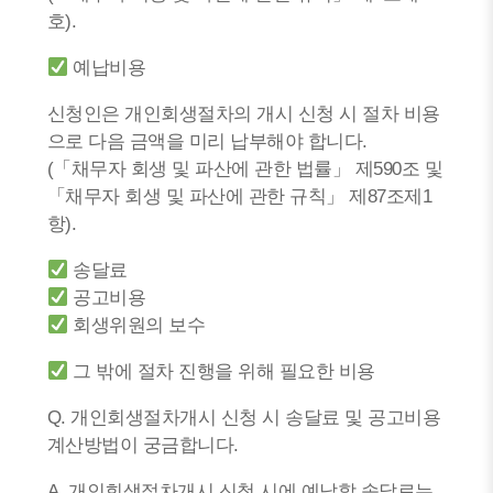
호).
예납비용
신청인은 개인회생절차의 개시 신청 시 절차 비용
으로 다음 금액을 미리 납부해야 합니다.
(「채무자 회생 및 파산에 관한 법률」 제590조 및
「채무자 회생 및 파산에 관한 규칙」 제87조제1
항).
송달료
공고비용
회생위원의 보수
그 밖에 절차 진행을 위해 필요한 비용
Q. 개인회생절차개시 신청 시 송달료 및 공고비용
계산방법이 궁금합니다.
A. 개인회생절차개시 신청 시에 예납할 송달료는