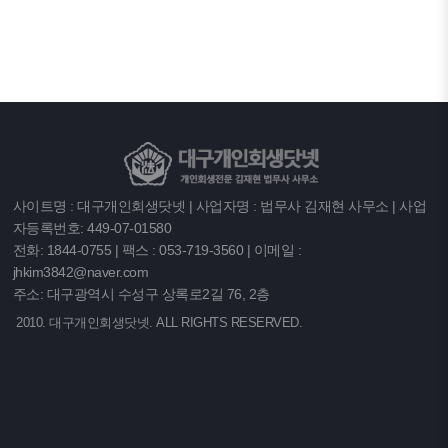
사이트명 : 대구개인회생닷넷 | 사업자명 : 법무사 김재현 사무소 | 사업
자등록번호: 449-07-01580
전화: 1844-0755 | 팩스 : 053-719-3560 | 이메일 :
jhkim3842@naver.com
주소: 대구광역시 수성구 상록로2길 76, 2층
2010. 대구개인회생닷넷. ALL RIGHTS RESERVED.