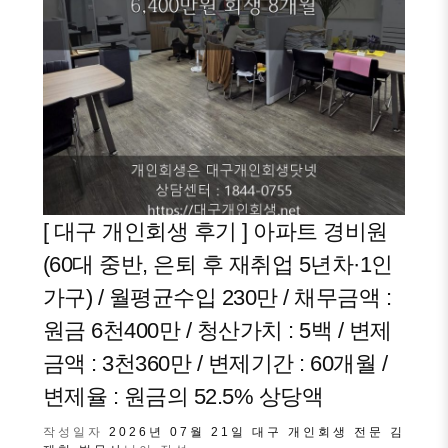
[ 대구 개인회생 후기 ] 아파트 경비원
(60대 중반, 은퇴 후 재취업 5년차·1인
가구) / 월평균수입 230만 / 채무금액 :
원금 6천400만 / 청산가치 : 5백 / 변제
금액 : 3천360만 / 변제기간 : 60개월 /
변제율 : 원금의 52.5% 상당액
작성일자
2026년 07월 21일
대구 개인회생 전문 김