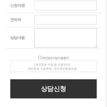
신청자명
연락처
상담내용
개인정보수집/이용동의
[개인정보 수집 및 이용안내]
개인정보 수집주체 : 대구개인회생닷넷
개인정보 수집항목 : 성명, 연락처등을 포함한 고객이 입력한 정
보
개인정보 수집 이용목적 : 전화, SMS를 통한 상품안내 및 상담
개인정보보유/이용기간 : 수집일로부터 1년(고객동의 철회시
지체없이 파기)