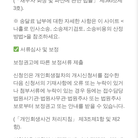
(「채무자 회생 및 파산에 관한 법률」 제595조제
3호).
※ 송달료 납부에 대한 자세한 사항은 이 사이트 <
나홀로 민사소송, 소송제기검토, 소송비용의 산정
방법>을 참조하세요.
서류심사 및 보정
보정권고에 따른 보정서류 제출
신청인은 개인회생절차의 개시신청서를 접수한
다음 신청서의 기재사항에 오류 또는 누락이 있거
나 첨부서류에 누락이 있는 경우 등에는 접수담당
법원서기관·법원사무관·법원주사 또는 법원주사
보로부터 보정권고 또는 안내를 받을 수 있습니다.
(「개인회생사건 처리지침」 제3조제1항 및 제2
항).