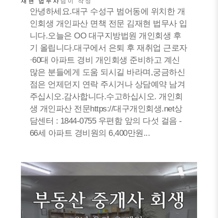
재현 법무사
님이 작성
안녕하세요.대구 수성구 범어동에 위치한 개
인회생 개인파산 면책 전문 김재현 법무사 입
니다.오늘은 OO 대구지방법원 개인회생 후
기 올립니다.대구에서 은퇴 후 재취업 근로자
·60대 아파트 경비 개인회생 준비하고 계신
많은 분들에게 도움 되시길 바라며,궁금하신
점은 언제던지 연락 주시거나 상담예약 남겨
주십시오.감사합니다.수고하십시오. 개인회
생 개인파산 전문https://대구개인회생.net상
담센터 : 1844-0755 우편함 앞의 다섯 걸음 -
66세 아파트 경비원의 6,400만원...