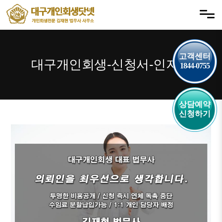
내
메뉴 건너뛰기
용
으
로
고객센터
바
대구개인회생-신청서-인지대
1844-0755
로
가
기
상담예약
신청하기