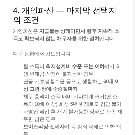
4. 개인파산 — 마지막 선택지
의 조건
개인파산은
지급불능 상태이면서 향후 지속적 소
득도 확보되지 않는 채무자를 위한 절차
입니다.
다음 상황에서 검토됩니다.
월 소득이
최저생계비 수준 또는 이하
여서 회
생 변제금 산정이 불가능한 경우
연금·기초생활수급 등으로 생활하는
60대 이
상 고령·장애·중증질환자
채무 총액이 소득 대비 지나치게 커서(연 소
득의 10배 이상) 회생 5년 변제로도 감당 불가
자영업 폐업 후 재기 불가능한 상태로 잔존 채
무만 남은 경우
보이스피싱·전세사기
등 범죄 피해로 인한 채
무