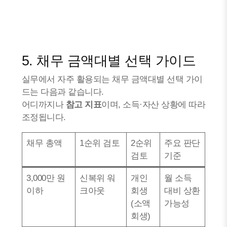
5. 채무 금액대별 선택 가이드
실무에서 자주 활용되는 채무 금액대별 선택 가이
드는 다음과 같습니다.
어디까지나
참고 지표
이며, 소득·자산 상황에 따라
조정됩니다.
채무 총액
1순위 검토
2순위
주요 판단
검토
기준
3,000만 원
신복위 워
개인
월 소득
이하
크아웃
회생
대비 상환
(소액
가능성
회생)