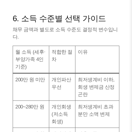
6. 소득 수준별 선택 가이드
채무 금액과 별도로 소득 수준도 결정적 변수입니
다.
월 소득 (세후·
적합한 절
이유
부양가족 4인
차
기준)
200만 원 미만
개인파산
최저생계비 이하,
우선
회생 변제금 산정
곤란
200~280만 원
개인회생
최저생계비 초과
(저소득
분만 소액 변제
회생)