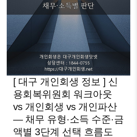
[ 대구 개인회생 정보 ] 신
용회복위원회 워크아웃
vs 개인회생 vs 개인파산
— 채무 유형·소득 수준·금
액별 3단계 선택 흐름도