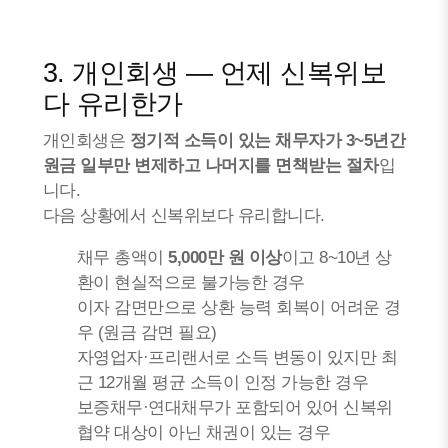
3. 개인회생 — 언제 신복위보
다 유리한가
개인회생은
정기적 소득이 있는 채무자가 3~5년간
원금 일부만 변제하고 나머지를 면책받는 절차
입
니다.
다음 상황에서 신복위보다 유리합니다.
채무 총액이
5,000만 원 이상
이고 8~10년 상
환이 현실적으로 불가능한 경우
이자 감면만으로 상환 능력 회복이 어려운 경
우 (원금 감면 필요)
자영업자·프리랜서로 소득 변동이 있지만 최
근 12개월 평균 소득이 인정 가능한 경우
보증채무·연대채무가 포함되어 있어 신복위
협약 대상이 아닌 채권이 있는 경우