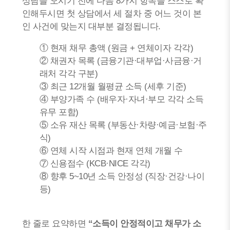
상담을 오시기 전에 다음 8가지 항목을 스스로 확
인해두시면 첫 상담에서 세 절차 중 어느 것이 본
인 사건에 맞는지 대부분 결정됩니다.
① 현재 채무 총액 (원금 + 연체이자 각각)
② 채권자 목록 (금융기관·대부업·사금융·거
래처 각각 구분)
③ 최근 12개월 월평균 소득 (세후 기준)
④ 부양가족 수 (배우자·자녀·부모 각각 소득
유무 포함)
⑤ 소유 재산 목록 (부동산·차량·예금·보험·주
식)
⑥ 연체 시작 시점과 현재 연체 개월 수
⑦ 신용점수 (KCB·NICE 각각)
⑧ 향후 5~10년 소득 안정성 (직장·건강·나이
등)
한 줄로 요약하면
“소득이 안정적이고 채무가 소