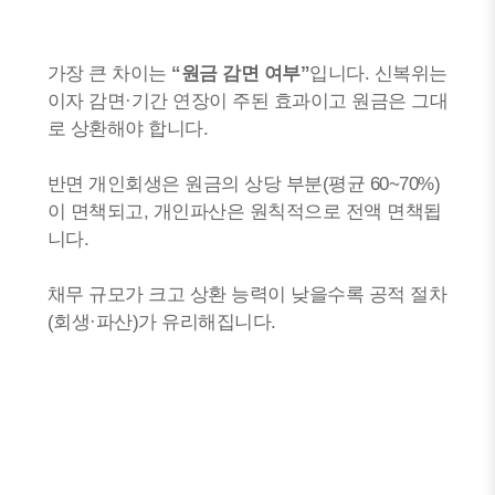
가장 큰 차이는
“원금 감면 여부”
입니다. 신복위는
이자 감면·기간 연장이 주된 효과이고 원금은 그대
로 상환해야 합니다.
반면 개인회생은 원금의 상당 부분(평균 60~70%)
이 면책되고, 개인파산은 원칙적으로 전액 면책됩
니다.
채무 규모가 크고 상환 능력이 낮을수록 공적 절차
(회생·파산)가 유리해집니다.