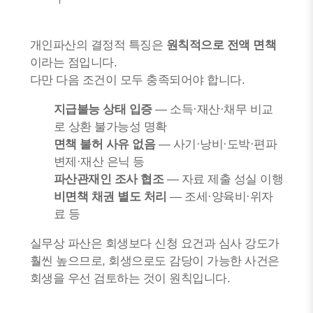
개인파산의 결정적 특징은
원칙적으로 전액 면책
이라는 점입니다.
다만 다음 조건이 모두 충족되어야 합니다.
지급불능 상태 입증
— 소득·재산·채무 비교
로 상환 불가능성 명확
면책 불허 사유 없음
— 사기·낭비·도박·편파
변제·재산 은닉 등
파산관재인 조사 협조
— 자료 제출 성실 이행
비면책 채권 별도 처리
— 조세·양육비·위자
료 등
실무상 파산은 회생보다 신청 요건과 심사 강도가
훨씬 높으므로, 회생으로도 감당이 가능한 사건은
회생을 우선 검토하는 것이 원칙입니다.