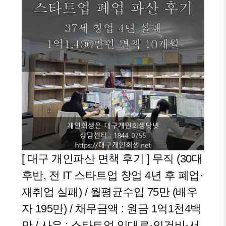
[ 대구 개인파산 면책 후기 ] 무직 (30대
후반, 전 IT 스타트업 창업 4년 후 폐업·
재취업 실패) / 월평균수입 75만 (배우
자 195만) / 채무금액 : 원금 1억1천4백
만 / 사유 : 스타트업 임대료·인건비·서