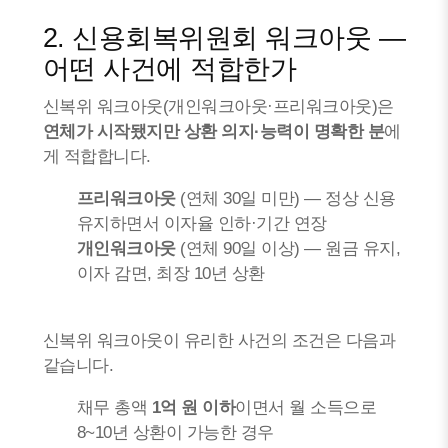
2. 신용회복위원회 워크아웃 —
어떤 사건에 적합한가
신복위 워크아웃(개인워크아웃·프리워크아웃)은
연체가 시작됐지만 상환 의지·능력이 명확한 분
에
게 적합합니다.
프리워크아웃
(연체 30일 미만) — 정상 신용
유지하면서 이자율 인하·기간 연장
개인워크아웃
(연체 90일 이상) — 원금 유지,
이자 감면, 최장 10년 상환
신복위 워크아웃이 유리한 사건의 조건은 다음과
같습니다.
채무 총액
1억 원 이하
이면서 월 소득으로
8~10년 상환이 가능한 경우