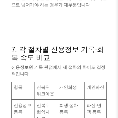
으로 넘어가야 하는 경우가 대부분입니다.
7. 각 절차별 신용정보 기록·회
복 속도 비교
신용정보원 기록 관점에서 세 절차의 차이도 결정
적입니다.
항목
신복위
개인회생
개인파산
워크아웃
신용정보
신복위
회생 절차
파산·면
등록
협약자
등록
책 등록