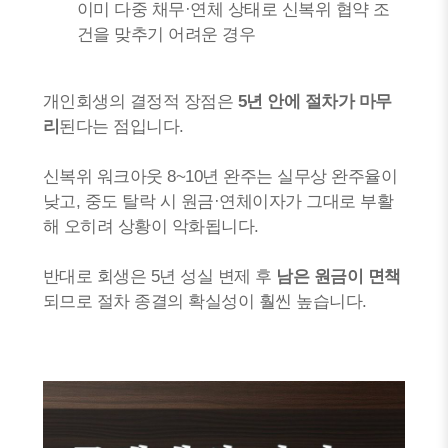
이미 다중 채무·연체 상태로 신복위 협약 조
건을 맞추기 어려운 경우
개인회생의 결정적 장점은
5년 안에 절차가 마무
리
된다는 점입니다.
신복위 워크아웃 8~10년 완주는 실무상 완주율이
낮고, 중도 탈락 시 원금·연체이자가 그대로 부활
해 오히려 상황이 악화됩니다.
반대로 회생은 5년 성실 변제 후
남은 원금이 면책
되므로 절차 종결의 확실성이 훨씬 높습니다.