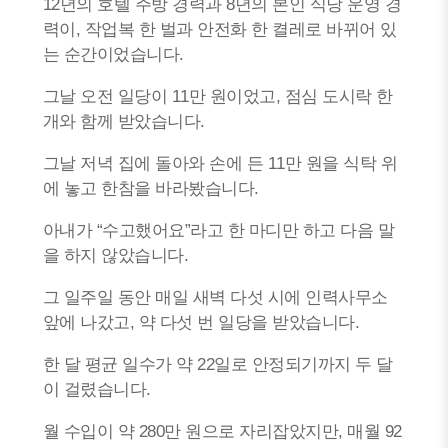
12년의 호텔 주방 경력과 8년의 본인 식당 운영 경
력이, 작업복 한 벌과 안전화 한 켤레로 바뀌어 있
는 순간이었습니다.
그날 오전 일당이 11만 원이었고, 점심 도시락 한
개와 함께 받았습니다.
그날 저녁 집에 돌아와 손에 든 11만 원을 식탁 위
에 놓고 한참을 바라봤습니다.
아내가 “수고했어요”라고 한 마디만 하고 다음 말
을 하지 않았습니다.
그 일주일 동안 매일 새벽 다섯 시에 인력사무소
앞에 나갔고, 약 다섯 번 일당을 받았습니다.
한 달 평균 일수가 약 22일로 안정되기까지 두 달
이 걸렸습니다.
월 수입이 약 280만 원으로 자리잡았지만, 매월 92