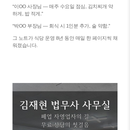
“이OO 사장님 — 매주 수요일 점심, 김치찌개 약
하게, 밥 적게.”
“박OO 부장님 — 회식 시 1인분 추가, 술 약함.”
그 노트가 식당 운영 8년 동안 매일 한 페이지씩 채
워졌습니다.