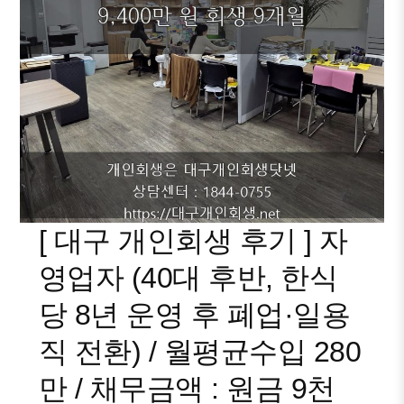
[ 대구 개인회생 후기 ] 자
영업자 (40대 후반, 한식
당 8년 운영 후 폐업·일용
직 전환) / 월평균수입 280
만 / 채무금액 : 원금 9천