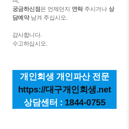
며,
궁금하신점
은 언제던지
연락
주시거나
상
담예약
남겨 주십시오.
감사합니다.
수고하십시오.
개인회생 개인파산 전문
https://대구개인회생.net
상담센터 :
1844-0755