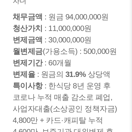
자녀
채무금액
: 원금 94,000,000원
청산가치
: 11,000,000원
변제금액
: 30,000,000원
월변제금
(가용소득) : 500,000원
변제기간
: 60개월
변제율
: 원금의
31.9%
상당액
특이사항
: 한식당 8년 운영 후
코로나 누적 매출 감소로 폐업,
사업자대출(소상공인 정책자금)
4,800만 + 카드·캐피탈 누적
4,600만, 보증기관 대위변제 후