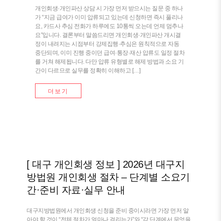
개인회생·개인파산 상담 시 가장 먼저 받으시는 질문 중 하나
가 “지금 급여가 이미 압류되고 있는데 신청하면 즉시 풀리나
요, 카드사 추심 전화가 하루에도 10통씩 오는데 언제 멈추나
요”입니다. 결론부터 말씀드리면 개인회생·개인파산 개시결
정이 내려지는 시점부터 강제집행·추심은 원칙적으로 자동
중단되며, 이미 진행 중이던 급여·통장·재산 압류도 일정 절차
를 거쳐 해제됩니다. 다만 압류 유형별로 해제 방법과 소요 기
간이 다르므로 실무를 정확히 이해하고 […]
더보기
[ 대구 개인회생 정보 ] 2026년 대구지
방법원 개인회생 절차 – 단계별 소요기
간·준비 자료·실무 안내
대구지방법원에서 개인회생 신청을 준비 중이시라면 가장 먼저 알
아야 할 것이 “전체 절차가 얼마나 걸리는가”와 “각 단계에서 무엇을