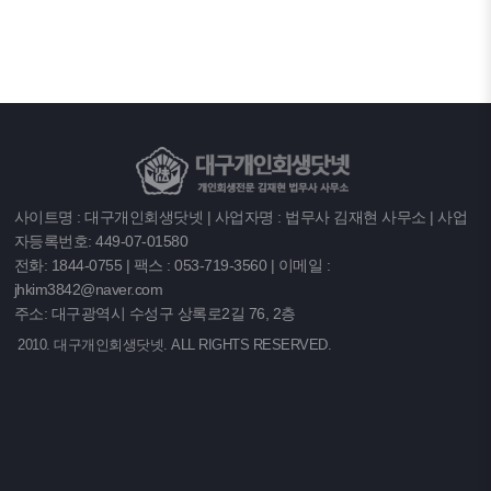
사이트명 : 대구개인회생닷넷 | 사업자명 : 법무사 김재현 사무소 | 사업
자등록번호: 449-07-01580
전화: 1844-0755 | 팩스 : 053-719-3560 | 이메일 :
jhkim3842@naver.com
주소: 대구광역시 수성구 상록로2길 76, 2층
2010. 대구개인회생닷넷. ALL RIGHTS RESERVED.