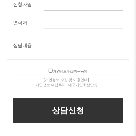
신청자명
연락처
상담내용
개인정보수집/이용동의
[개인정보 수집 및 이용안내]
개인정보 수집주체 : 대구개인회생닷넷
개인정보 수집항목 : 성명, 연락처등을 포함한 고객이 입력한 정
보
개인정보 수집 이용목적 : 전화, SMS를 통한 상품안내 및 상담
개인정보보유/이용기간 : 수집일로부터 1년(고객동의 철회시
지체없이 파기)