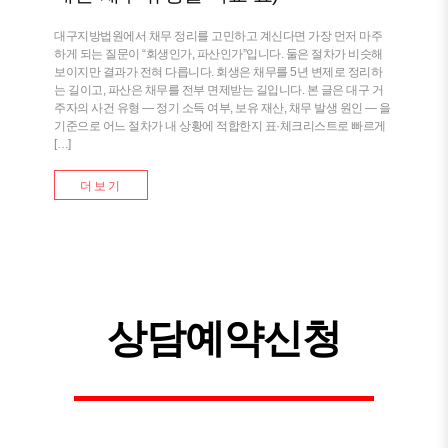
대구지방법원에서 채무 정리를 고민하고 계신다면 가장 먼저 마주
하게 되는 질문이 “회생인가, 파산인가”입니다. 둘은 절차가 비슷해
보이지만 결과가 전혀 다릅니다. 회생은 채무를 5년 변제로 정리하
는 길이고, 파산은 채무를 전부 면제받는 길입니다. 본 글은 대구 거
주자의 사건 유형 — 정기 소득 여부, 보유 재산, 채무 발생 원인 — 을
기준으로 어느 절차가 내 상황에 적합한지 표·체크리스트로 빠르게
[…]
더보기
상담예약신청