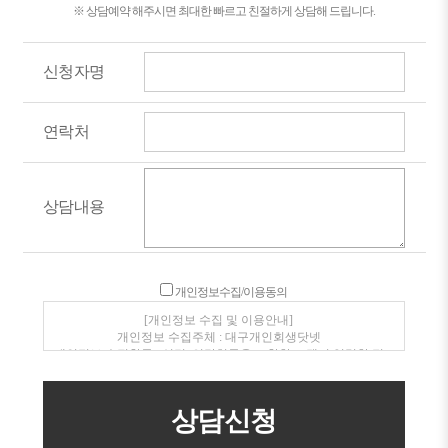
※ 상담예약 해주시면 최대한 빠르고 친절하게 상담해 드립니다.
신청자명
연락처
상담내용
개인정보수집/이용동의
[개인정보 수집 및 이용안내]
개인정보 수집주체 : 대구개인회생닷넷
개인정보 수집항목 : 성명, 연락처등을 포함한 고객이 입력한 정
보
개인정보 수집 이용목적 : 전화, SMS를 통한 상품안내 및 상담
개인정보보유/이용기간 : 수집일로부터 1년(고객동의 철회시
지체없이 파기)