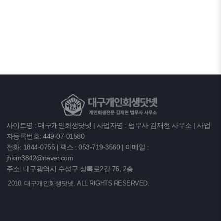
사이트명 : 대구개인회생닷넷 | 사업자명 : 법무사 김재현 사무소 | 사업
자등록번호: 449-07-01580
전화: 1844-0755 | 팩스 : 053-719-3560 | 이메일 :
jhkim3842@naver.com
주소: 대구광역시 수성구 상록로2길 76, 2층
2010. 대구개인회생닷넷. ALL RIGHTS RESERVED.