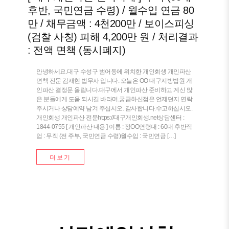
후반, 국민연금 수령) / 월수입 연금 80
만 / 채무금액 : 4천200만 / 보이스피싱
(검찰 사칭) 피해 4,200만 원 / 처리결과
: 전액 면책 (동시폐지)
안녕하세요.대구 수성구 범어동에 위치한 개인회생 개인파산
면책 전문 김재현 법무사 입니다. 오늘은 OO 대구지방법원 개
인파산 결정문 올립니다.대구에서 개인파산 준비하고 계신 많
은 분들에게 도움 되시길 바라며,궁금하신점은 언제던지 연락
주시거나 상담예약 남겨 주십시오. 감사합니다.수고하십시오.
개인회생 개인파산 전문https://대구개인회생.net상담센터 :
1844-0755 [ 개인파산 내용 ] 이름 : 정OO연령대 : 60대 후반직
업 : 무직 (전 주부, 국민연금 수령)월수입 : 국민연금 […]
더보기