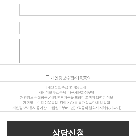
개인정보수집/이용동의
[개인정보 수집 및 이용안내]
개인정보 수집주체 : 대구개인회생닷넷
개인정보 수집항목 : 성명, 연락처등을 포함한 고객이 입력한 정보
개인정보 수집 이용목적 : 전화, SMS를 통한 상품안내 및 상담
개인정보보유/이용기간 : 수집일로부터 1년(고객동의 철회시 지체없이 파기)