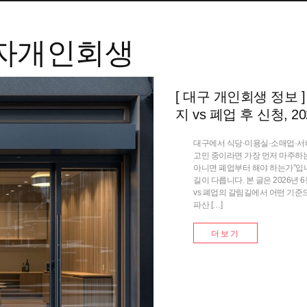
자개인회생
[ 대구 개인회생 정보
지 vs 폐업 후 신청,
대구에서 식당·미용실·소매업·서
고민 중이라면 가장 먼저 마주하는
아니면 폐업부터 해야 하는가”입
길이 다릅니다. 본 글은 2026
vs 폐업의 갈림길에서 어떤 기준
파산 […]
더보기