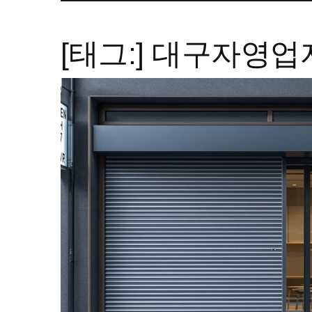
[태그:]
대구자영업