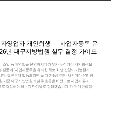
 ] 자영업자 개인회생 — 사업자등록 유
 2026년 대구지방법원 실무 결정 가이드
비스업 등 자영업을 운영하시다 채무가 누적되어 개인회생을
 질문이 “사업자등록을 유지한 채로 회생 신청이 가능한가,
니다. 결론부터 말씀드리면 둘 다 가능하지만 사건마다 유리한
년 6월 기준 대구지방법원의 실무 흐름을 바탕으로 사업자 유지
으로 결정해야 하는지 단계별로 정리했습니다. 대구 개인회생·