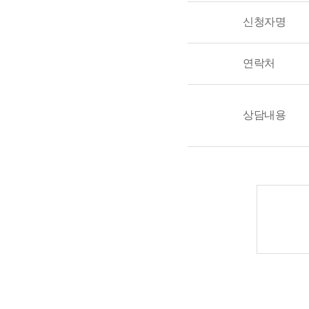
신청자명
연락처
상담내용