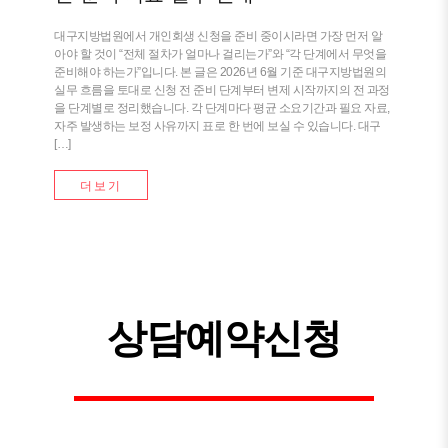
대구지방법원에서 개인회생 신청을 준비 중이시라면 가장 먼저 알
아야 할 것이 “전체 절차가 얼마나 걸리는가”와 “각 단계에서 무엇을
준비해야 하는가”입니다. 본 글은 2026년 6월 기준 대구지방법원의
실무 흐름을 토대로 신청 전 준비 단계부터 변제 시작까지의 전 과정
을 단계별로 정리했습니다. 각 단계마다 평균 소요기간과 필요 자료,
자주 발생하는 보정 사유까지 표로 한 번에 보실 수 있습니다. 대구
[…]
더보기
상담예약신청