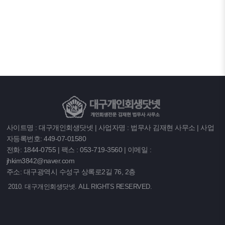
사이트명 : 대구개인회생닷넷 | 사업자명 : 법무사 김재현 사무소 | 사업
자등록번호: 449-07-01580
전화: 1844-0755 | 팩스 : 053-719-3560 | 이메일 :
jhkim3842@naver.com
주소: 대구광역시 수성구 상록로2길 76, 2층
2010. 대구개인회생닷넷. ALL RIGHTS RESERVED.