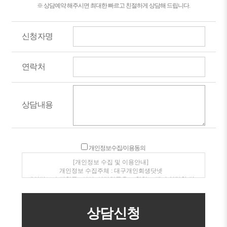
※ 상담예약 해주시면 최대한 빠르고 친절하게 상담해 드립니다.
신청자명
연락처
상담내용
개인정보수집/이용동의
[개인정보 수집 및 이용안내]
개인정보 수집주체 : 대구개인회생닷넷
개인정보 수집항목 : 성명, 연락처등을 포함한 고객이 입력한 정
보
개인정보 수집 이용목적 : 전화, SMS를 통한 상품안내 및 상담
개인정보보유/이용기간 : 수집일로부터 1년(고객동의 철회시
지체없이 파기)