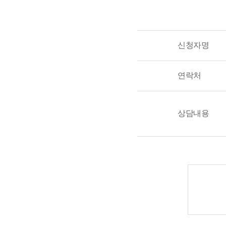
신청자명
연락처
상담내용