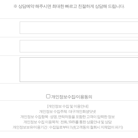
※ 상담예약 해주시면 최대한 빠르고 친절하게 상담해 드립니다.
개인정보수집/이용동의
[개인정보 수집 및 이용안내]
개인정보 수집주체 : 대구개인회생닷넷
개인정보 수집항목 : 성명, 연락처등을 포함한 고객이 입력한 정보
개인정보 수집 이용목적 : 전화, SMS를 통한 상품안내 및 상담
개인정보보유/이용기간 : 수집일로부터 1년(고객동의 철회시 지체없이 파기)