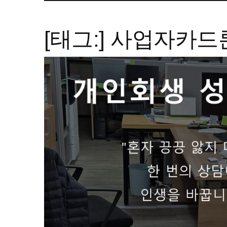
[태그:]
사업자카드