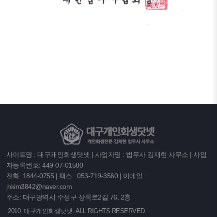
사이트명 : 대구개인회생닷넷 | 사업자명 : 법무사 김재현 사무소 | 사업
자등록번호: 449-07-01580
전화: 1844-0755 | 팩스 : 053-719-3560 | 이메일 :
jhkim3842@naver.com
주소: 대구광역시 수성구 상록로2길 76, 2층
2010. 대구개인회생닷넷. ALL RIGHTS RESERVED.