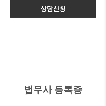
개인정보 수집 이용목적 : 전화, SMS를 통한 상품안내 및 상담
개인정보보유/이용기간 : 수집일로부터 1년(고객동의 철회시
지체없이 파기)
법무사 등록증