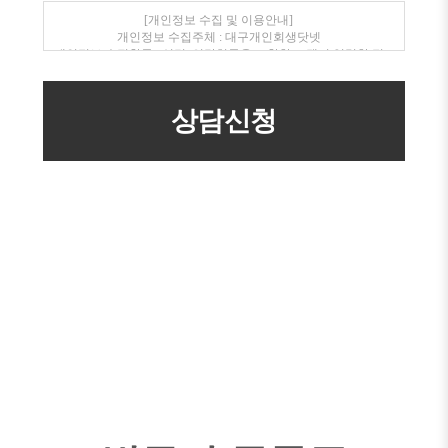
[개인정보 수집 및 이용안내]
개인정보 수집주체 : 대구개인회생닷넷
개인정보 수집항목 : 성명, 연락처등을 포함한 고객이 입력한 정
보
개인정보 수집 이용목적 : 전화, SMS를 통한 상품안내 및 상담
개인정보보유/이용기간 : 수집일로부터 1년(고객동의 철회시
지체없이 파기)