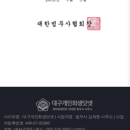
사이트명 : 대구개인회생닷넷 | 사업자명 : 법무사 김재현 사무소 | 사업
자등록번호: 449-07-01580
전화: 1844-0755 | 팩스 : 053-719-3560 | 이메일 :