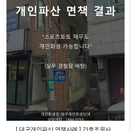
[ 대구개인파산 면책사례 ] 간호조무사