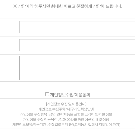
※ 상담예약 해주시면 최대한 빠르고 친절하게 상담해 드립니다.
개인정보수집/이용동의
[개인정보 수집 및 이용안내]
개인정보 수집주체 : 대구개인회생닷넷
개인정보 수집항목 : 성명, 연락처등을 포함한 고객이 입력한 정보
개인정보 수집 이용목적 : 전화, SMS를 통한 상품안내 및 상담
개인정보보유/이용기간 : 수집일로부터 1년(고객동의 철회시 지체없이 파기)