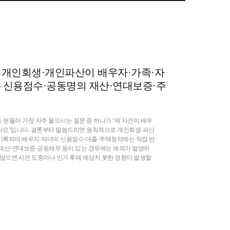
 ] 개인회생·개인파산이 배우자·가족·자
— 신용점수·공동명의 재산·연대보증·주
분들이 가장 자주 물으시는 질문 중 하나가 “제 사건이 배우
나요”입니다. 결론부터 말씀드리면 원칙적으로 개인회생·파산
기록되며 배우자·자녀의 신용점수·대출·주택청약에는 직접 반
 재산·연대보증·공동채무 등이 있는 경우에는 예외가 발생하
 않으면 사건 도중이나 인가 후에 예상치 못한 영향이 발생할