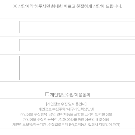
※ 상담예약 해주시면 최대한 빠르고 친절하게 상담해 드립니다.
개인정보수집/이용동의
[개인정보 수집 및 이용안내]
개인정보 수집주체 : 대구개인회생닷넷
개인정보 수집항목 : 성명, 연락처등을 포함한 고객이 입력한 정보
개인정보 수집 이용목적 : 전화, SMS를 통한 상품안내 및 상담
개인정보보유/이용기간 : 수집일로부터 1년(고객동의 철회시 지체없이 파기)