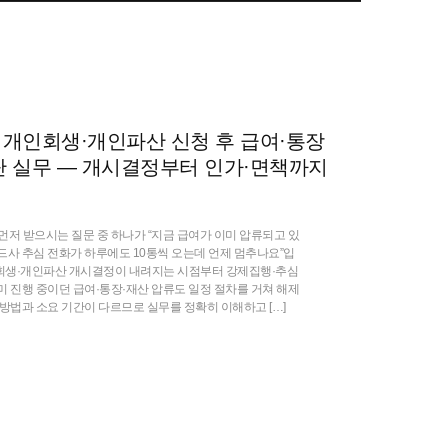
] 개인회생·개인파산 신청 후 급여·통장
단 실무 — 개시결정부터 인가·면책까지
먼저 받으시는 질문 중 하나가 “지금 급여가 이미 압류되고 있
드사 추심 전화가 하루에도 10통씩 오는데 언제 멈추나요”입
회생·개인파산 개시결정이 내려지는 시점부터 강제집행·추심
미 진행 중이던 급여·통장·재산 압류도 일정 절차를 거쳐 해제
 방법과 소요 기간이 다르므로 실무를 정확히 이해하고 […]