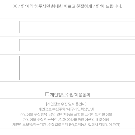
※ 상담예약 해주시면 최대한 빠르고 친절하게 상담해 드립니다.
개인정보수집/이용동의
[개인정보 수집 및 이용안내]
개인정보 수집주체 : 대구개인회생닷넷
개인정보 수집항목 : 성명, 연락처등을 포함한 고객이 입력한 정보
개인정보 수집 이용목적 : 전화, SMS를 통한 상품안내 및 상담
개인정보보유/이용기간 : 수집일로부터 1년(고객동의 철회시 지체없이 파기)