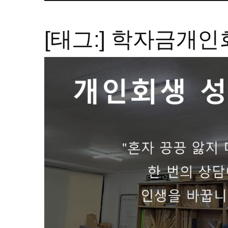
[태그:]
학자금개인