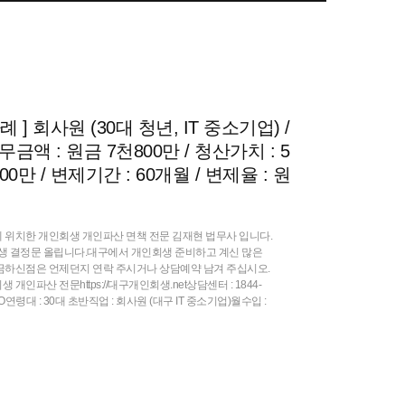
] 회사원 (30대 청년, IT 중소기업) /
금액 : 원금 7천800만 / 청산가치 : 5
00만 / 변제기간 : 60개월 / 변제율 : 원
 위치한 개인회생 개인파산 면책 전문 김재현 법무사 입니다.
생 결정문 올립니다.대구에서 개인회생 준비하고 계신 많은
금하신점은 언제던지 연락 주시거나 상담예약 남겨 주십시오.
인파산 전문https://대구개인회생.net상담센터 : 1844-
박OO연령대 : 30대 초반직업 : 회사원 (대구 IT 중소기업)월수입 :