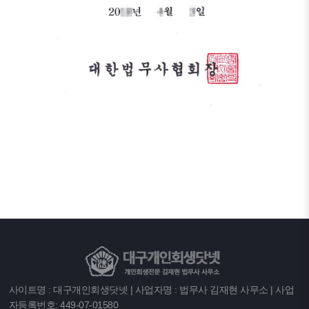
사이트명 : 대구개인회생닷넷 | 사업자명 : 법무사 김재현 사무소 | 사업
자등록번호: 449-07-01580