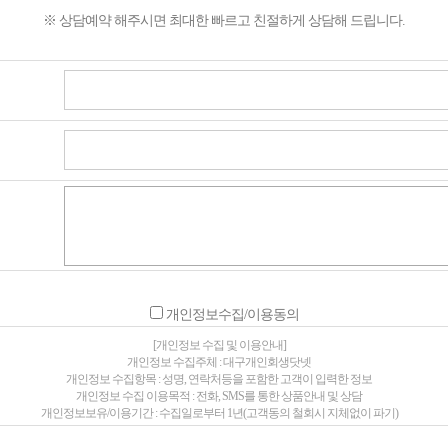
※ 상담예약 해주시면 최대한 빠르고 친절하게 상담해 드립니다.
개인정보수집/이용동의
[개인정보 수집 및 이용안내]
개인정보 수집주체 : 대구개인회생닷넷
개인정보 수집항목 : 성명, 연락처등을 포함한 고객이 입력한 정보
개인정보 수집 이용목적 : 전화, SMS를 통한 상품안내 및 상담
개인정보보유/이용기간 : 수집일로부터 1년(고객동의 철회시 지체없이 파기)