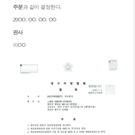
주문
과 같이 결정한다.
20OO. OO. OO. OO
판사
이OO