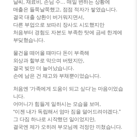
날씨, 재료비, 손님 수… 매일 변하는 상황에
매출은 들쭉날쭉했고, 점점 적자가 쌓였습니다.
결국 대출 상환이 버거워지면서,
다른 부업으로 보따리 장사도 시도했지만
처음부터 경험도 자본도 부족한 탓에 금세 한계에
부딪혔습니다.
물건을 떼어올 때마다 돈이 부족해
외상과 할부로 막으며 버텼지만,
결국 빚만 더 늘어났습니다.
손에 남은 건 재고와 부채뿐이었습니다.
처음엔 ‘가족에게 도움이 되고 싶다’는 마음이었습
니다.
어머니가 힘들게 일하시는 모습을 보며,
“이젠 내가 독립해서 엄마 짐을 덜어드려야겠다.”
그 다짐 하나로 시작했던 일이었지만,
결국엔 제가 오히려 부모님께 걱정만 끼쳤습니다.