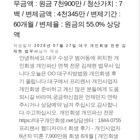
무금액 : 원금 7천900만 / 청산가치 : 7
백 / 변제금액 : 4천345만 / 변제기간 :
60개월 / 변제율 : 원금의 55.0% 상당
액
작성일자
2026년 07월 27일
대구 개인회생 전문 김
재현 법무사
님이 작성
안녕하세요.대구 수성구 범어동에 위치한 개
인회생 개인파산 면책 전문 김재현 법무사 입
니다.오늘은 OO 대구지방법원 개인회생 후
기 올립니다.대구에서 프리랜서·개인사업자
개인회생 준비하고 계신 많은 분들에게 도움
되시길 바라며,궁금하신점은 언제던지 연락
주시거나 상담예약 남겨 주십시오.감사합니
다.수고하십시오. 개인회생 개인파산 전문
https://대구개인회생.net상담센터 : 1844-0755
프리랜서 웹디자이너 회생 후기 - 개인사업자
6년차 미혼 7,900만원 회생 8개월 [ 개인회생