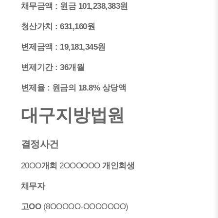
채무금액 : 원금 101,238,383원
청산가치 : 631,160원
변제금액 : 19,181,345원
변제기간 : 36개월
변제율 : 원금의 18.8% 상당액
대구지방법원
결정사건
20OO
개회
2OOOOOO
개인회생
채무자
고OO
(8OOOOO-OOOOOOO)