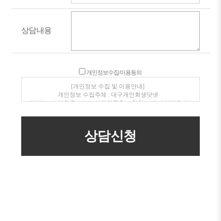
상담내용
개인정보수집/이용동의
[개인정보 수집 및 이용안내]
개인정보 수집주체 : 대구개인회생닷넷
개인정보 수집항목 : 성명, 연락처등을 포함한 고객이 입력한 정
보
개인정보 수집 이용목적 : 전화, SMS를 통한 상품안내 및 상담
개인정보보유/이용기간 : 수집일로부터 1년(고객동의 철회시
지체없이 파기)