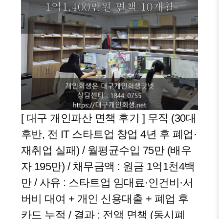
[ 대구 개인파산 면책 후기 ] 무직 (30대
후반, 전 IT 스타트업 창업 4년 후 폐업·
재취업 실패) / 월평균수입 75만 (배우
자 195만) / 채무금액 : 원금 1억1천4백
만 / 사유 : 스타트업 임대료·인건비·서
버비 대여 + 개인 신용대출 + 폐업 후
카드 누적 / 결과 : 전액 면책 (동시폐