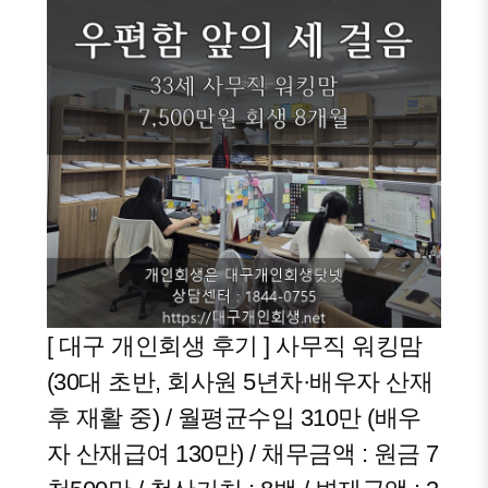
[ 대구 개인회생 후기 ] 사무직 워킹맘
(30대 초반, 회사원 5년차·배우자 산재
후 재활 중) / 월평균수입 310만 (배우
자 산재급여 130만) / 채무금액 : 원금 7