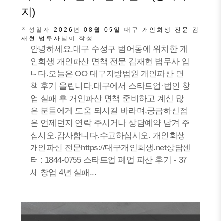
지)
작성일자
2026년 08월 05일
대구 개인회생 전문 김
재현 법무사
님이 작성
안녕하세요.대구 수성구 범어동에 위치한 개
인회생 개인파산 면책 전문 김재현 법무사 입
니다.오늘은 OO 대구지방법원 개인파산 면
책 후기 올립니다.대구에서 스타트업·법인 창
업 실패 후 개인파산 면책 준비하고 계신 많
은 분들에게 도움 되시길 바라며,궁금하신점
은 언제던지 연락 주시거나 상담예약 남겨 주
십시오.감사합니다.수고하십시오. 개인회생
개인파산 전문https://대구개인회생.net상담센
터 : 1844-0755 스타트업 폐업 파산 후기 - 37
세 창업 4년 실패...