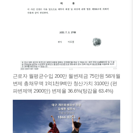
근로자 월평균수입 200만 월변제금 75만원 58개월
변제 총채무액 1억1천9백만 청산가치 3100만 (편
파변제액 2900만) 변제율 36.6%(탕감율 63.4%)