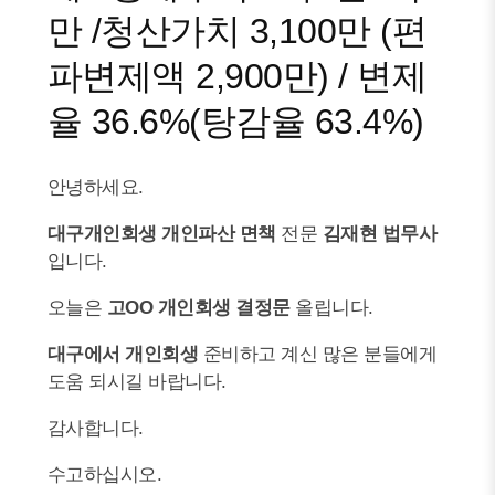
만 /청산가치 3,100만 (편
파변제액 2,900만) / 변제
율 36.6%(탕감율 63.4%)
안녕하세요.
대구개인회생 개인파산
면책
전문
김재현 법무사
입니다.
오늘은
고OO 개인회생
결정문
올립니다.
대구에서 개인회생
준비하고 계신 많은 분들에게
도움 되시길 바랍니다.
감사합니다.
수고하십시오.