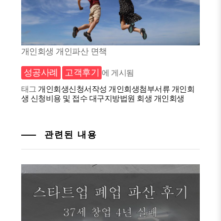
개인회생 개인파산 면책
성공사례
고객후기
에 게시됨
태그
개인회생신청서작성
개인회생첨부서류
개인회
생 신청비용 및 접수
대구지방법원
회생
개인회생
관련된 내용