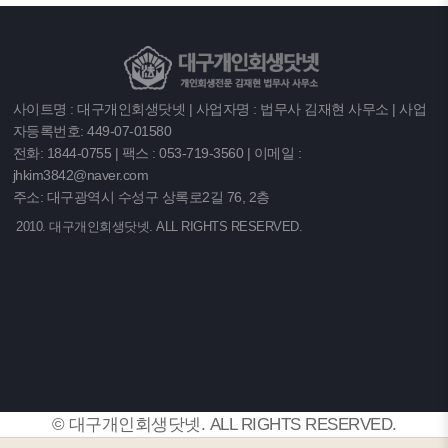
사이트명 : 대구개인회생닷넷 | 사업자명 : 법무사 김재현 사무소 | 사업
자등록번호: 449-07-01580
전화: 1844-0755 | 팩스 : 053-719-3560 | 이메일 :
jhkim3842@naver.com
주소: 대구광역시 수성구 상록로2길 76, 2층
2010. 대구개인회생닷넷. ALL RIGHTS RESERVED.
© 대구개인회생닷넷. ALL RIGHTS RESERVED.