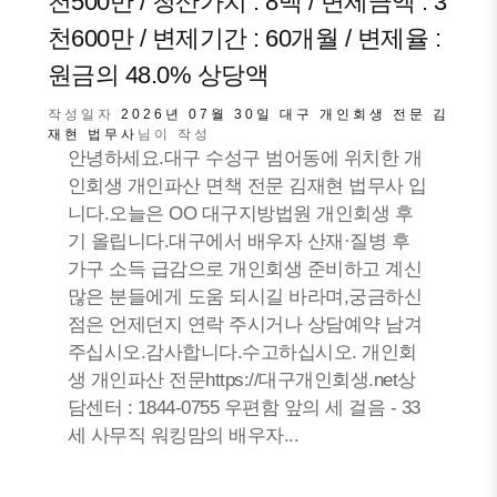
천500만 / 청산가치 : 8백 / 변제금액 : 3
천600만 / 변제기간 : 60개월 / 변제율 :
원금의 48.0% 상당액
작성일자
2026년 07월 30일
대구 개인회생 전문 김
재현 법무사
님이 작성
안녕하세요.대구 수성구 범어동에 위치한 개
인회생 개인파산 면책 전문 김재현 법무사 입
니다.오늘은 OO 대구지방법원 개인회생 후
기 올립니다.대구에서 배우자 산재·질병 후
가구 소득 급감으로 개인회생 준비하고 계신
많은 분들에게 도움 되시길 바라며,궁금하신
점은 언제던지 연락 주시거나 상담예약 남겨
주십시오.감사합니다.수고하십시오. 개인회
생 개인파산 전문https://대구개인회생.net상
담센터 : 1844-0755 우편함 앞의 세 걸음 - 33
세 사무직 워킹맘의 배우자...