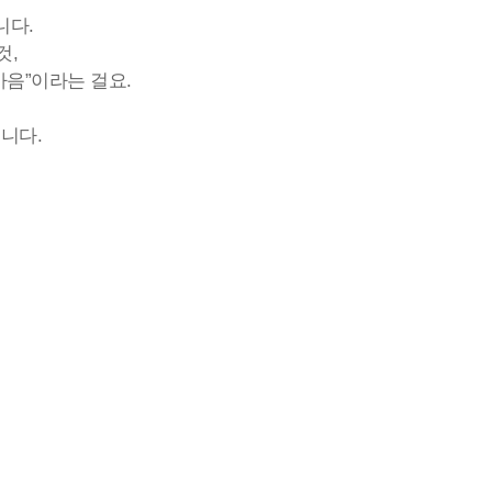
니다.
것,
마음”이라는 걸요.
니다.