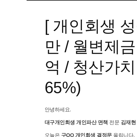
[ 개인회생 성
만 / 월변제금
억 / 청산가치
65%)
안녕하세요.
대구개인회생 개인파산
면책
전문
김재현
오늘은
구OO 개인회생
결정문
올립니다.