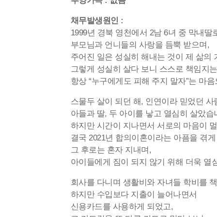
부양가족 : 없음
채무발생원인 :
1999년 경북 영천에서 2남 6녀 중 막내
부모님과 언니들의 사랑을 듬뿍 받으며,
주어진 일은 성실히 해내는 것이 제 삶의
그렇게 성실히 살다 보니 스스로 책임지는
항상 “누구에게도 피해 주지 말자”는 마
스물두 살이 되던 해, 인연이라 믿었던 사
아들과 딸, 두 아이를 낳고 열심히 살았습
하지만 시간이 지나면서 서로의 마음이 멀
결국 2021년 합의이혼이라는 아픔을 겪게
그 후로는 혼자 지내며,
아이들에게 짐이 되지 않기 위해 더욱 열
회사를 다니며 생활비와 자녀들 학비를 
하지만 수입보다 지출이 늘어나면서
신용카드를 사용하게 되었고,