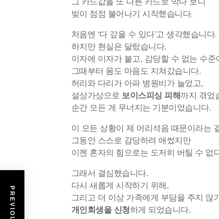
그 카드값을 또 다른 카드로 막다 보니
빚이 점점 불어나기 시작했습니다.
처음엔 ‘다 갚을 수 있다’고 생각했습니다.
하지만 현실은 달랐습니다.
이자에 이자가 붙고, 감당할 수 없는 수준
그때부터 몸도 마음도 지쳐갔습니다.
허리와 다리가 아파 병원비가 늘었고,
설상가상으로
보이스피싱 피해
까지 겪었
순간 모든 게 무너지는 기분이었습니다.
이 모든 상황이 제 어리석음 때문이라는 걸
그동안 스스로 감당하려 애썼지만
이젠 혼자의 힘으로는 도저히 버틸 수 없
그래서 결심했습니다.
다시 새롭게 시작하기 위해,
그리고 더 이상 가족에게 부담을 주지 않
개인회생을 신청
하게 되었습니다.