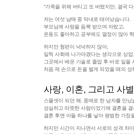
“가족을 위해 버티고 또 버텼지만, 결국 
저는 여섯 남매 중 막내로 태어났습니다.
부모님께 사랑을 듬뿍 받으며 자랐고,
운동도 좋아하고 공부에도 열정이 많아 학
하지만 형편이 넉넉하지 않아,
일찍 사회에 나가야겠다는 생각으로 상업
그곳에서 배운 기술로 졸업 후 바로 일을 
처음 제 손으로 돈을 벌게 되었을 때의 성
사랑, 이혼, 그리고 사
스물셋이 되던 해, 중매로 한 남자를 만났
성실하고 따뜻한 사람이었기에 결혼을 결
결혼 후엔 아들 하나를 낳아 평범한 가정
하지만 시간이 지나면서 서로의 성격 차이