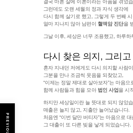
결국 마흔 살에 이혼이라는 아픔을 겪었습
그런데도 오랜 세월의 정과 자식 생각에
다시 함께 살기로 했고, 그렇게 두 번째 
얼마 지나지 않아 남편이
혈액암 진단
을 
그날 이후, 세상은 너무 조용했고, 하루하
다시 찾은 의지, 그리고
혼자 지내던 저에게도 다시 의지할 사람이
그분을 만나 조금씩 웃음을 되찾았고,
“이제는 정말 제대로 살아보자”는 마음으
함께 사람들과 힘을 모아
법인 사업
을 시
하지만 세상일이란 늘 뜻대로 되지 않았습
매출은 늘지 않고, 지출만 늘어났습니다.
처음엔 “이번 달만 버티자”는 마음으로 
그 대출이 또 다른 빚을 낳게 되었습니다.