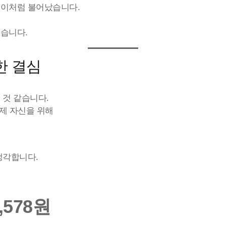
덩이처럼 불어났습니다.
습니다.
한 결심
 것 같습니다.
 제 자신을 위해
생각합니다.
3,578원