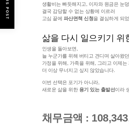
PREVIOUS POST
생활비는 빠듯해지고, 이자와 원금은 눈
결국 감당할 수 없는 상황에 이르러
고심 끝에
파산면책 신청
을 결심하게 되었
삶을 다시 일으키기 위
인생을 돌아보면,
늘 누군가를 위해 버티고 견디며 살아왔던
가정을 위해, 가족을 위해, 그리고 이제는
더 이상 무너지고 싶지 않았습니다.
이번 선택은 포기가 아니라,
새로운 삶을 위한
용기 있는 출발선
이라 
채무금액
: 108,34