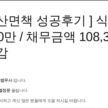
산면책 성공후기 ] 식
만 / 채무금액 108,3
감
 법무사
입니다.
결정문
올립니다.
비하고 계신 많은 분들에게 도움 되시길 바랍니다.