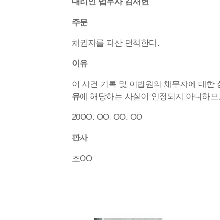
대리인 법무사 김재현
주문
채권자를 파산 면책한다.
이유
이 사건 기록 및 이법원의 채무자에 대한 
유
에 해당하는 사실이 인정되지 아니하므
20OO. OO. OO. OO
판사
조OO