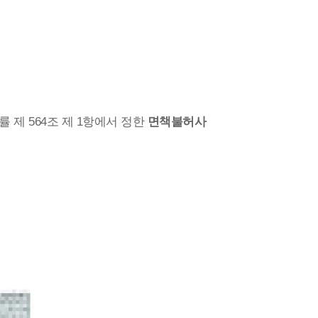
 제 564조 제 1항에서 정한
면책불허사