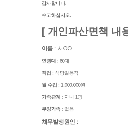
감사합니다.
수고하십시오.
[ 개인파산면책 내용
이름
: 서OO
연령대
: 60대
직업
: 식당일용직
월 수입
: 1,000,000원
가족관계
: 자녀 1명
부양가족
: 없음
채무발생원인 :