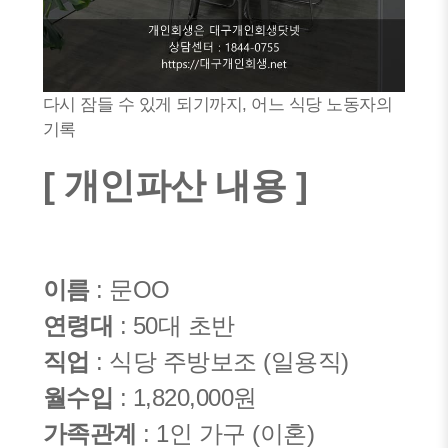
다시 잠들 수 있게 되기까지, 어느 식당 노동자의
기록
[ 개인파산 내용 ]
이름
: 문OO
연령대
: 50대 초반
직업
: 식당 주방보조 (일용직)
월수입
: 1,820,000원
가족관계
: 1인 가구 (이혼)