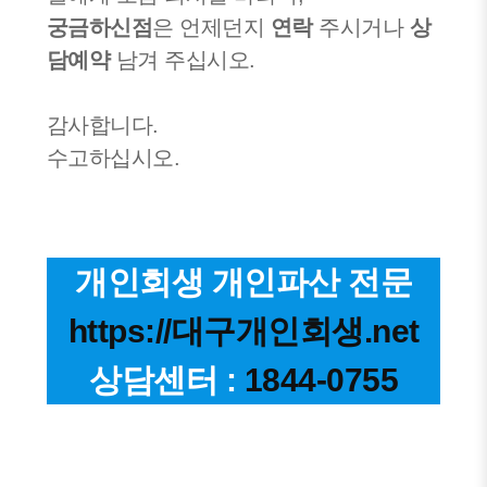
궁금하신점
은 언제던지
연락
주시거나
상
담예약
남겨 주십시오.
감사합니다.
수고하십시오.
개인회생 개인파산 전문
https://대구개인회생.net
상담센터 :
1844-0755