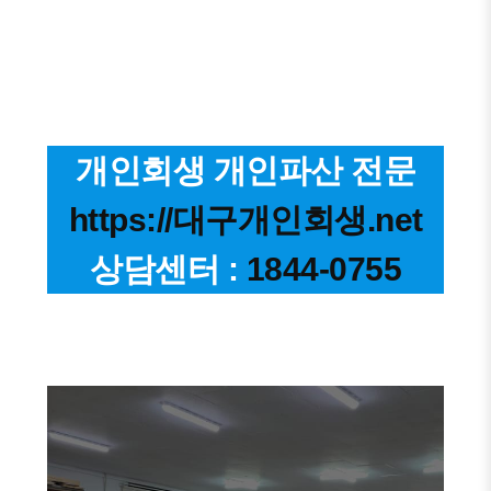
개인회생 개인파산 전문
https://대구개인회생.net
상담센터 :
1844-0755