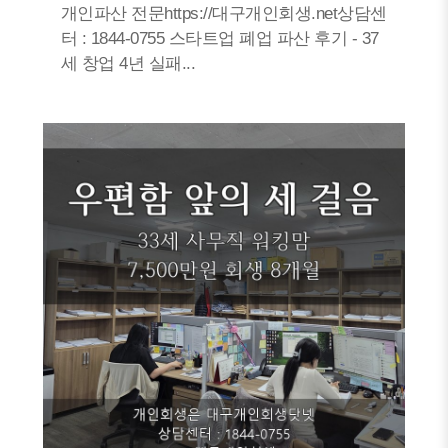
개인파산 전문https://대구개인회생.net상담센
터 : 1844-0755 스타트업 폐업 파산 후기 - 37
세 창업 4년 실패...