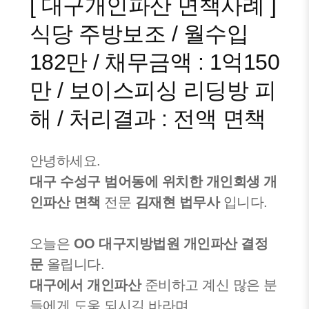
[ 대구개인파산 면책사례 ]
식당 주방보조 / 월수입
182만 / 채무금액 : 1억150
만 / 보이스피싱 리딩방 피
해 / 처리결과 : 전액 면책
안녕하세요.
대구 수성구 범어동에 위치한 개인회생 개
인파산
면책
전문
김재현 법무사
입니다.
오늘은
OO 대구지방법원 개인파산
결정
문
올립니다.
대구에서 개인파산
준비하고 계신 많은 분
들에게 도움 되시길 바라며,