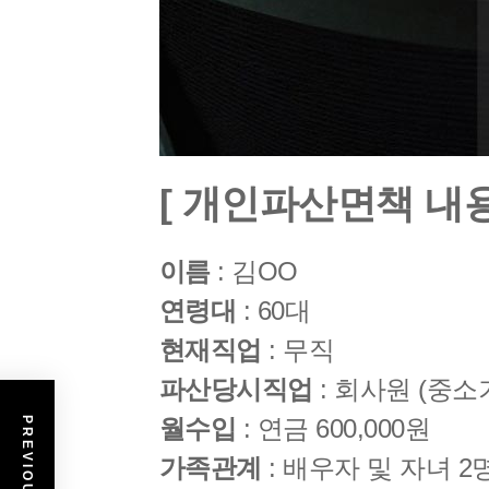
[ 개인파산면책 내용
이름
: 김OO
연령대
: 60대
현재직업
: 무직
파산당시직업
: 회사원 (중소
월수입
: 연금 600,000원
가족관계
: 배우자 및 자녀 2