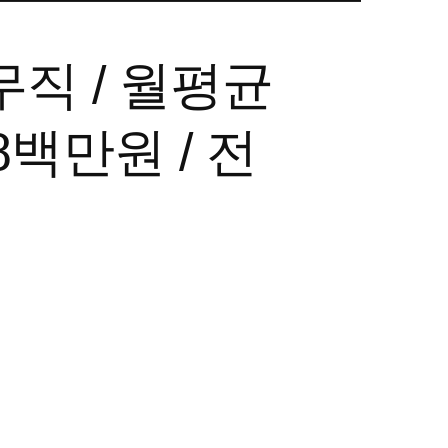
무직 / 월평균
8백만원 / 전