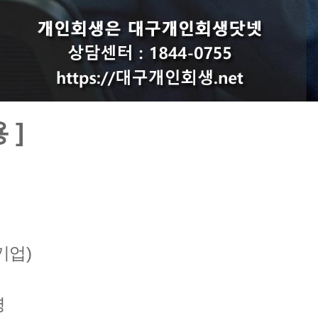
 ]
기업)
명