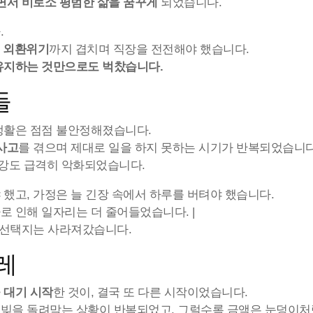
면서 비로소 평범한 삶을 꿈꾸게
되었습니다.
.
F 외환위기
까지 겹치며 직장을 전전해야 했습니다.
유지하는 것만으로도 벅찼습니다.
들
생활은 점점 불안정해졌습니다.
사고
를 겪으며 제대로 일을 하지 못하는 시기가 반복되었습니다
강도 급격히 악화되었습니다.
했고, 가정은 늘 긴장 속에서 하루를 버텨야 했습니다.
로 인해 일자리는 더 줄어들었습니다. |
점 선택지는 사라져갔습니다.
레
 대기 시작
한 것이, 결국 또 다른 시작이었습니다.
빚을 돌려막는 상황이 반복되었고, 그럴수록 금액은 눈덩이처