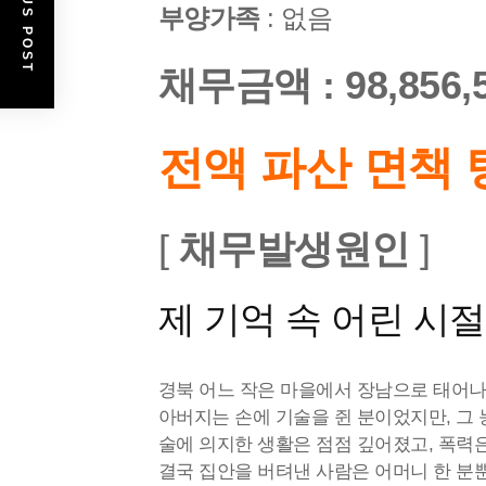
PREVIOUS POST
부양가족
: 없음
채무금액
: 98,856
전액 파산 면책 
[
채무발생원인
]
제 기억 속 어린 시
경북 어느 작은 마을에서 장남으로 태어나
아버지는 손에 기술을 쥔 분이었지만, 그
술에 의지한 생활은 점점 깊어졌고, 폭력
결국 집안을 버텨낸 사람은 어머니 한 분