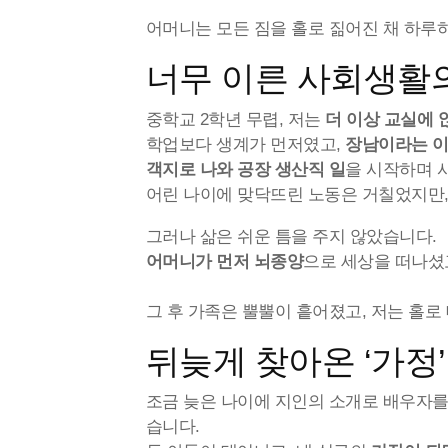
어머니는 모든 짐을 홀로 짊어진 채 하루하
너무 이른 사회생활
중학교 2학년 무렵, 저는
더 이상 교실에 
학업보다 생계가 먼저였고,
장남이라는 이
객지로 나와 공장 생산직 일
을 시작하며 
어린 나이에 맞닥뜨린 노동은 거칠었지만,
그러나 삶은 쉬운 틈을 주지 않았습니다.
어머니가 먼저 뇌종양
으로 세상을 떠나셨
그 후 가족은 뿔뿔이 흩어졌고, 저는 홀
뒤늦게 찾아온 ‘가정
조금 늦은 나이에 지인의 소개로 배우자를 
습니다.