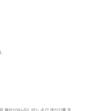
.
럼 불어났습니다. 어느 순간 계산기를 두