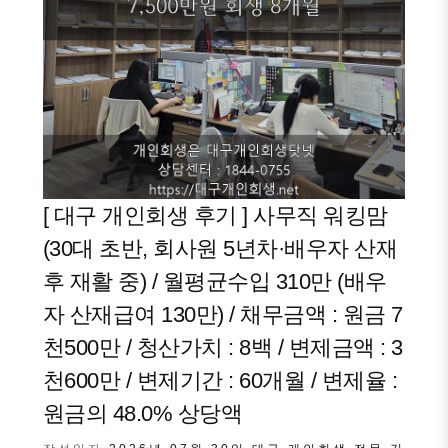
[ 대구 개인회생 후기 ] 사무직 워킹맘
(30대 초반, 회사원 5년차·배우자 산재
후 재활 중) / 월평균수입 310만 (배우
자 산재급여 130만) / 채무금액 : 원금 7
천500만 / 청산가치 : 8백 / 변제금액 : 3
천600만 / 변제기간 : 60개월 / 변제율 :
원금의 48.0% 상당액