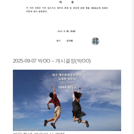
2025-09-07 박OO – 개시결정(박OO)