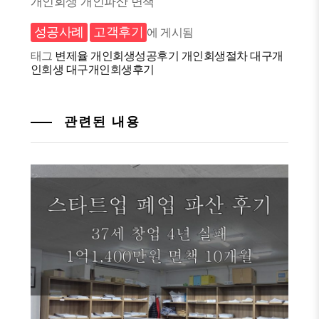
개인회생 개인파산 면책
성공사례
고객후기
에 게시됨
태그
변제율
개인회생성공후기
개인회생절차
대구개
인회생
대구개인회생후기
관련된 내용