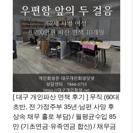
[ 대구 개인파산 면책 후기 ] 무직 (60대
초반, 전 가정주부 35년·남편 사망 후
상속 채무 홀로 부담) / 월평균수입 85
만 (기초연금·유족연금 합산) / 채무금