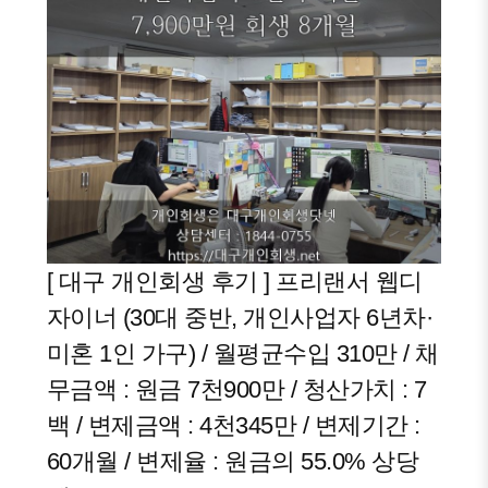
[ 대구 개인회생 후기 ] 프리랜서 웹디
자이너 (30대 중반, 개인사업자 6년차·
미혼 1인 가구) / 월평균수입 310만 / 채
무금액 : 원금 7천900만 / 청산가치 : 7
백 / 변제금액 : 4천345만 / 변제기간 :
60개월 / 변제율 : 원금의 55.0% 상당