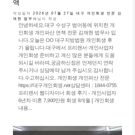
액
작성일자
2026년 07월 27일
대구 개인회생 전문 김
재현 법무사
님이 작성
안녕하세요.대구 수성구 범어동에 위치한 개
인회생 개인파산 면책 전문 김재현 법무사 입
니다.오늘은 OO 대구지방법원 개인회생 후
기 올립니다.대구에서 프리랜서·개인사업자
개인회생 준비하고 계신 많은 분들에게 도움
되시길 바라며,궁금하신점은 언제던지 연락
주시거나 상담예약 남겨 주십시오.감사합니
다.수고하십시오. 개인회생 개인파산 전문
https://대구개인회생.net상담센터 : 1844-0755
프리랜서 웹디자이너 회생 후기 - 개인사업자
6년차 미혼 7,900만원 회생 8개월 [ 개인회생
내용...