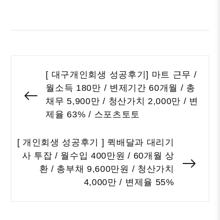
글
[ 대구개인회생 성공후기] 마트 근무 /
내
월소득 180만 / 변제기간 60개월 / 총
비
Previous
채무 5,900만 / 청산가치 2,000만 / 변
게
post:
제율 63% / 스포츠토토
이
션
[ 개인회생 성공후기 ] 퀵배달과 대리기
사 투잡 / 월수입 400만원 / 60개월 상
Nex
환 / 총부채 9,600만원 / 청산가치
post
4,000만 / 변제율 55%