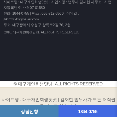
사이트명 : 대구개인회생닷넷 | 사업자명 : 법무사 김재현 사무소 | 사업
자등록번호: 449-07-01580
전화: 1844-0755 | 팩스 : 053-719-3560 | 이메일 :
jhkim3842@naver.com
주소: 대구광역시 수성구 상록로2길 76, 2층
2010. 대구개인회생닷넷. ALL RIGHTS RESERVED.
© 대구개인회생닷넷. ALL RIGHTS RESERVED.
사이트명 : 대구개인회생닷넷 | 김재현 법무사가 모든 저작권
을 가지고 있습니다.
상담신청
1844-0755