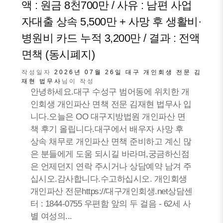
액 : 원금 8천700만 / 사유 : 남편 사업
자대출 상속 5,500만 + 사망 후 생활비·
병원비 카드 누적 3,200만 / 결과 : 전액
면책 (동시폐지)
작성일자
2026년 07월 26일
대구 개인회생 전문 김
재현 법무사
님이 작성
안녕하세요.대구 수성구 범어동에 위치한 개
인회생 개인파산 면책 전문 김재현 법무사 입
니다.오늘은 OO 대구지방법원 개인파산 면
책 후기 올립니다.대구에서 배우자 사망 후
상속 채무로 개인파산 면책 준비하고 계신 많
은 분들에게 도움 되시길 바라며,궁금하신점
은 언제던지 연락 주시거나 상담예약 남겨 주
십시오.감사합니다.수고하십시오. 개인회생
개인파산 전문https://대구개인회생.net상담센
터 : 1844-0755 우편함 앞의 두 걸음 - 62세 사
별 여성의...