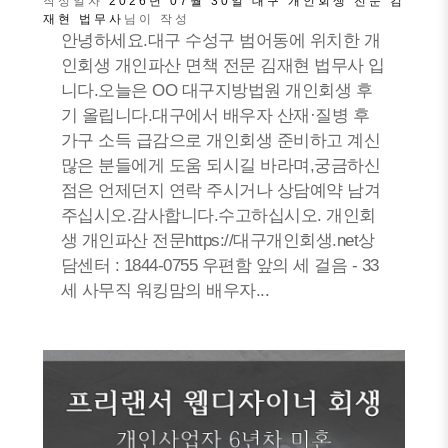
작성일자
2026년 07월 30일
대구 개인회생 전문 김
재현 법무사
님이 작성
안녕하세요.대구 수성구 범어동에 위치한 개
인회생 개인파산 면책 전문 김재현 법무사 입
니다.오늘은 OO 대구지방법원 개인회생 후
기 올립니다.대구에서 배우자 산재·질병 후
가구 소득 급감으로 개인회생 준비하고 계신
많은 분들에게 도움 되시길 바라며,궁금하신
점은 언제던지 연락 주시거나 상담예약 남겨
주십시오.감사합니다.수고하십시오. 개인회
생 개인파산 전문https://대구개인회생.net상
담센터 : 1844-0755 우편함 앞의 세 걸음 - 33
세 사무직 워킹맘의 배우자...