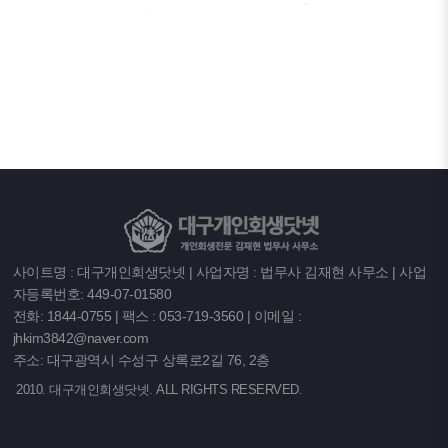
사이트명 : 대구개인회생닷넷 | 사업자명 : 법무사 김재현 사무소 | 사업
자등록번호: 449-07-01580
전화: 1844-0755 | 팩스 : 053-719-3560 | 이메일 :
jhkim3842@naver.com
주소: 대구광역시 수성구 상록로2길 76, 2층
2010. 대구개인회생닷넷. ALL RIGHTS RESERVED.