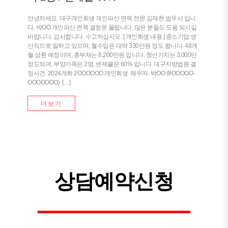
안녕하세요. 대구개인회생 개인파산 면책 전문 김재현 법무사 입니
다. 박OO 개인파산 면책 결정문 올립니다. 많은 분들도 도움 되시길
바랍니다. 감사합니다. 수고하십시오. [ 개인회생 내용 ] 중소기업 생
산직으로 일하고 있으며, 월수입은 대략 330만원 정도 됩니다. 48개
월 상환 예정이며, 총부채는 8,200만원 입니다. 청산가치는 3,000만
정도되며, 부양가족은 2명, 변제율은 60% 입니다. 대구지방법원 결
정사건 2024개회 2OOOOOO 개인회생 채무자 박OO (8OOOOO-
OOOOOOO) […]
더보기
상담예약신청