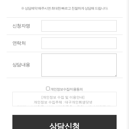
※ 상담예약 해주시면 최대한 빠르고 친절하게 상담해 드립니다.
신청자명
연락처
상담내용
개인정보수집/이용동의
[개인정보 수집 및 이용안내]
개인정보 수집주체 : 대구개인회생닷넷
개인정보 수집항목 : 성명, 연락처등을 포함한 고객이 입력한 정
보
개인정보 수집 이용목적 : 전화, SMS를 통한 상품안내 및 상담
개인정보보유/이용기간 : 수집일로부터 1년(고객동의 철회시
지체없이 파기)