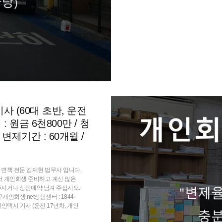
사 (60대 초반, 운전
: 원금 6천800만 / 청
 변제기간 : 60개월 /
면책 전문 김재현 법무사 입니다.
서 개인회생 준비하고 계신 많은
주시거나 상담예약 남겨 주십시오.
인회생.net상담센터 : 1844-
: 개인택시 기사 (운전 17년차, 개인