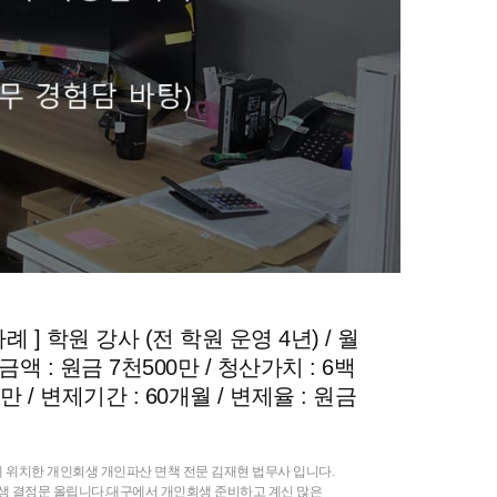
 ] 학원 강사 (전 학원 운영 4년) / 월
액 : 원금 7천500만 / 청산가치 : 6백
7만 / 변제기간 : 60개월 / 변제율 : 원금
 위치한 개인회생 개인파산 면책 전문 김재현 법무사 입니다.
생 결정문 올립니다.대구에서 개인회생 준비하고 계신 많은