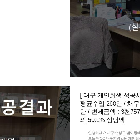
[ 대구 개인회생 성공사례
평균수입 260만 / 채무금
만 / 변제금액 : 3천75
의 50.1% 상당액
안녕하세요.대구 수성구 범어동에
오늘은 OO 대구지방법원 개인회