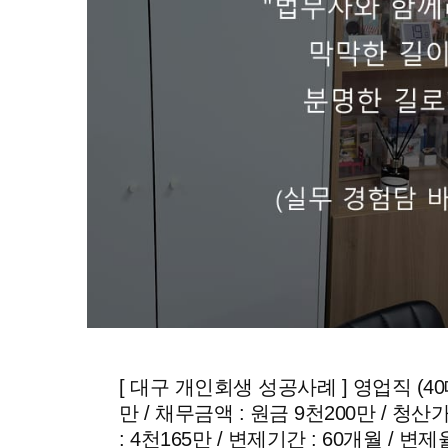
[ 대구 개인회생 성공사례 ] 영업직 (40
만 / 채무금액 : 원금 9천200만 / 청산
: 4천165만 / 변제기간 : 60개월 / 변제