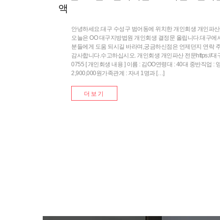
액
안녕하세요.대구 수성구 범어동에 위치한 개인회생 개인파산 
오늘은 OO 대구지방법원 개인회생 결정문 올립니다.대구에
분들에게 도움 되시길 바라며,궁금하신점은 언제던지 연락 
감사합니다.수고하십시오. 개인회생 개인파산 전문https://대구개
0755 [ 개인회생 내용 ] 이름 : 김OO연령대 : 40대 중반직업 
2,900,000원가족관계 : 자녀 1명과 […]
더보기