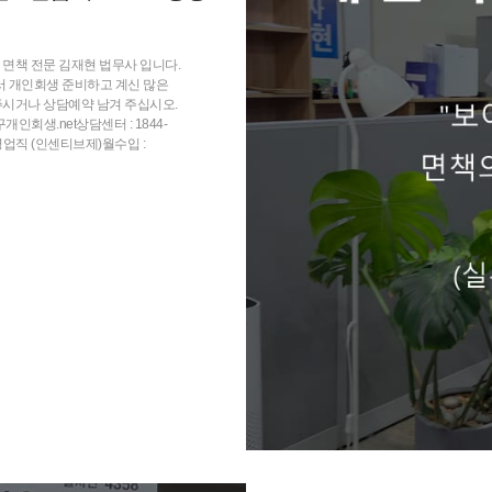
면책 전문 김재현 법무사 입니다.
서 개인회생 준비하고 계신 많은
주시거나 상담예약 남겨 주십시오.
인회생.net상담센터 : 1844-
: 영업직 (인센티브제)월수입 :